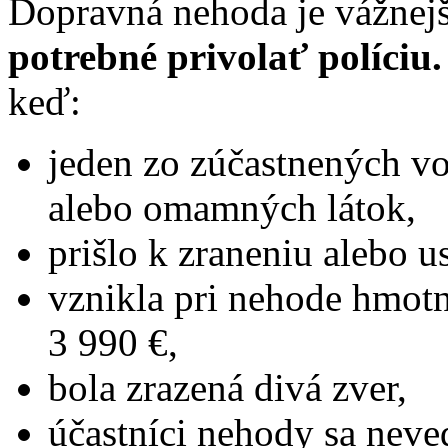
Dopravná nehoda je vážnejši
potrebné privolať políciu.
keď:
jeden zo zúčastnených v
alebo omamných látok,
prišlo k zraneniu alebo 
vznikla pri nehode hmotn
3 990 €,
bola zrazená divá zver,
účastníci nehody sa neve