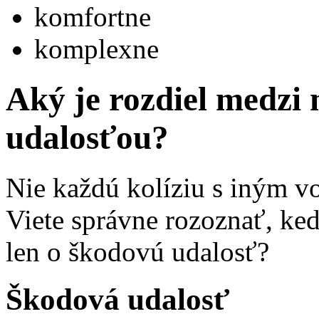
komfortne
komplexne
Aký je rozdiel medzi
udalosťou?
Nie každú kolíziu s iným vo
Viete správne rozoznať, ke
len o škodovú udalosť?
Škodová udalosť