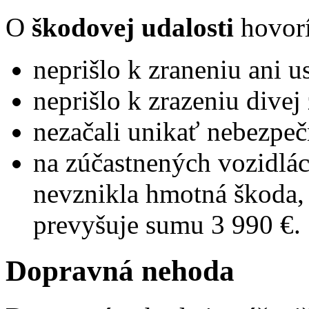
O
škodovej udalosti
hovorí
neprišlo k zraneniu ani u
neprišlo k zrazeniu divej 
nezačali unikať nebezpeč
na zúčastnených vozidlác
nevznikla hmotná škoda, 
prevyšuje sumu 3 990 €.
Dopravná nehoda