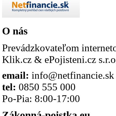
O nás
Prevádzkovateľom interneto
Klik.cz & ePojisteni.cz s.r
email:
info@netfinancie.sk
tel:
0850 555 000
Po-Pia: 8:00-17:00
Zákonná-poistka.eu