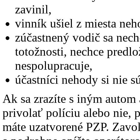
zavinil,
vinník ušiel z miesta neh
zúčastnený vodič sa nec
totožnosti, nechce predlo
nespolupracuje,
účastníci nehody si nie 
Ak sa zrazíte s iným autom a
privolať políciu alebo nie,
máte uzatvorené PZP. Zavol