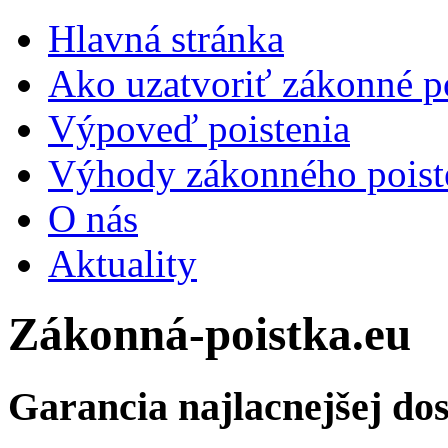
Hlavná stránka
Ako uzatvoriť zákonné p
Výpoveď poistenia
Výhody zákonného poiste
O nás
Aktuality
Zákonná-poistka.eu
Garancia najlacnejšej dos